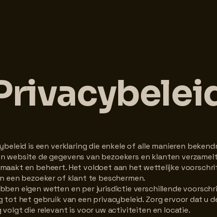
Privacybelei
ybeleid is een verklaring die enkele of alle manieren beken
n website de gegevens van bezoekers en klanten verzamelt,
maakt en beheert. Het voldoet aan het wettelijke voorschri
an een bezoeker of klant te beschermen.
ben eigen wetten en per jurisdictie verschillende voorsch
 tot het gebruik van een privacybeleid. Zorg ervoor dat u d
volgt die relevant is voor uw activiteiten en locatie.